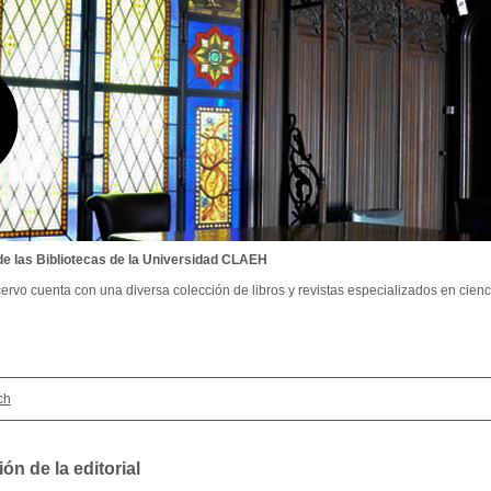
de las Bibliotecas de la Universidad CLAEH
ervo cuenta con una diversa colección de libros y revistas especializados en cienci
ch
ón de la editorial