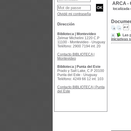
ARCA -
localizada 
Olvidé mi contraseña
Document
Dirección
Biblioteca | Montevideo
Las p
Zelmar Michelini 1220 C.P
iniciativas
11100 - Montevideo - Uruguay
Teléfono: 2900 7194 int. 20
Contacto BIBLIOTECA |
Montevideo
Biblioteca | Punta del Este
Prado y Salt Lake, C.P 20100
Punta del Este - Uruguay
Teléfono: 4249 66 12 int. 103
Contacto BIBLIOTECA | Punta
del Este