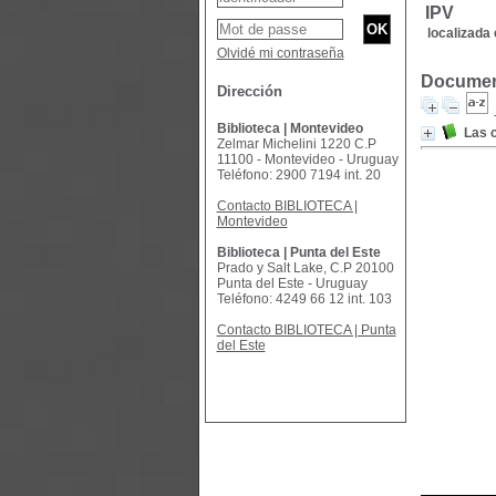
IPV
localizada 
Olvidé mi contraseña
Document
Dirección
Biblioteca | Montevideo
Las 
Zelmar Michelini 1220 C.P
11100 - Montevideo - Uruguay
Teléfono: 2900 7194 int. 20
Contacto BIBLIOTECA |
Montevideo
Biblioteca | Punta del Este
Prado y Salt Lake, C.P 20100
Punta del Este - Uruguay
Teléfono: 4249 66 12 int. 103
Contacto BIBLIOTECA | Punta
del Este