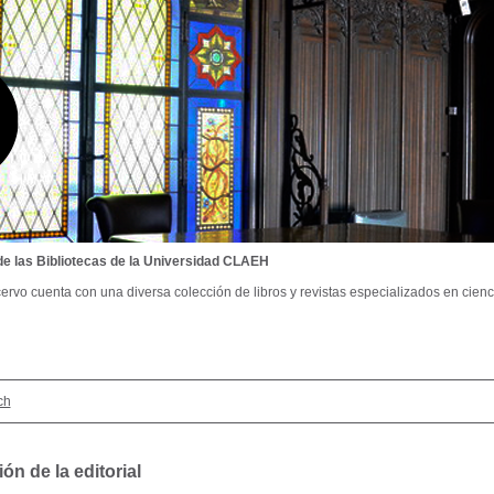
de las Bibliotecas de la Universidad CLAEH
ervo cuenta con una diversa colección de libros y revistas especializados en cienci
ch
ón de la editorial