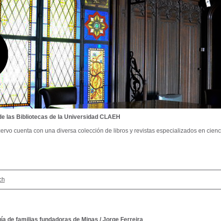
de las Bibliotecas de la Universidad CLAEH
ervo cuenta con una diversa colección de libros y revistas especializados en cienci
ch
ía de familias fundadoras de Minas
/
Jorge Ferreira