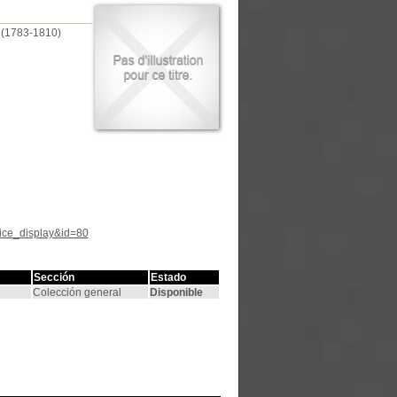
 (1783-1810)
tice_display&id=80
Sección
Estado
Colección general
Disponible