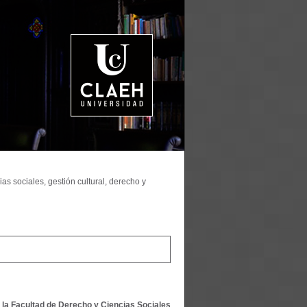
as sociales, gestión cultural, derecho y
 la Facultad de Derecho y Ciencias Sociales