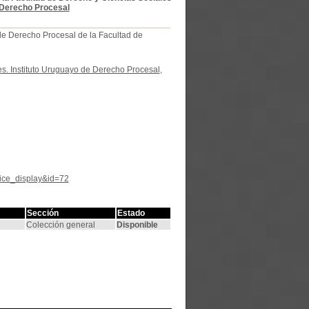
 Derecho Procesal
 de Derecho Procesal de la Facultad de
s. Instituto Uruguayo de Derecho Procesal
,
tice_display&id=72
Sección
Estado
Colección general
Disponible