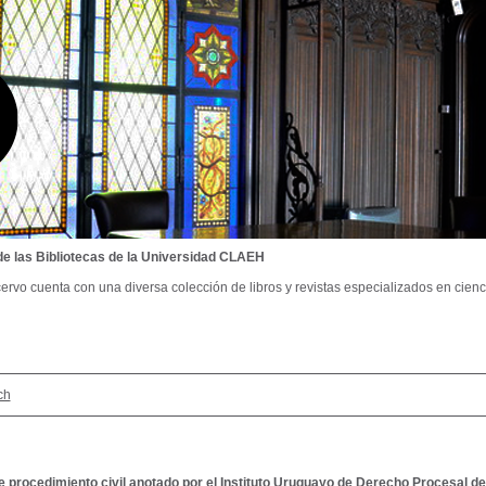
de las Bibliotecas de la Universidad CLAEH
ervo cuenta con una diversa colección de libros y revistas especializados en cienci
ch
 procedimiento civil anotado por el Instituto Uruguayo de Derecho Procesal de