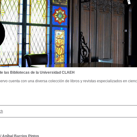
de las Bibliotecas de la Universidad CLAEH
ervo cuenta con una diversa colección de libros y revistas especializados en cienci
ch
/
Aníbal Barrios Pintos