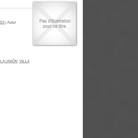
02)
, Autor
LA UNIÓN
VILLA