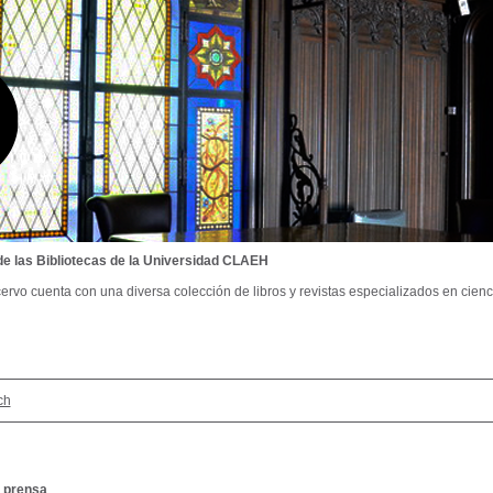
de las Bibliotecas de la Universidad CLAEH
ervo cuenta con una diversa colección de libros y revistas especializados en cienci
ch
 prensa