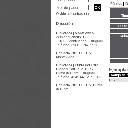
Público
I
Olvidé mi contraseña
Tip
Dirección
Fecha 
Biblioteca | Montevideo
Núme
Zelmar Michelini 1220 C.P
11100 - Montevideo - Uruguay
Teléfono: 2900 7194 int. 20
Contacto BIBLIOTECA |
Montevideo
Biblioteca | Punta del Este
Prado y Salt Lake, C.P 20100
Ejemplar
Punta del Este - Uruguay
Código de 
Teléfono: 4249 66 12 int. 103
D120
Contacto BIBLIOTECA | Punta
del Este