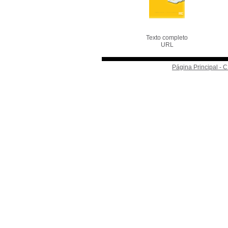
Texto completo
URL
Página Principal -