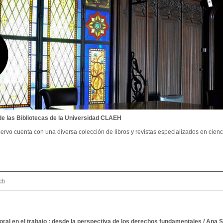
de las Bibliotecas de la Universidad CLAEH
ervo cuenta con una diversa colección de libros y revistas especializados en cienci
ch
ral en el trabajo : desde la perspectiva de los derechos fundamentales
/
Ana S