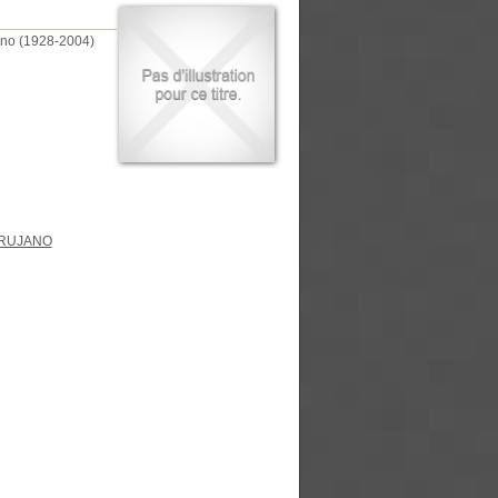
uno (1928-2004)
RUJANO