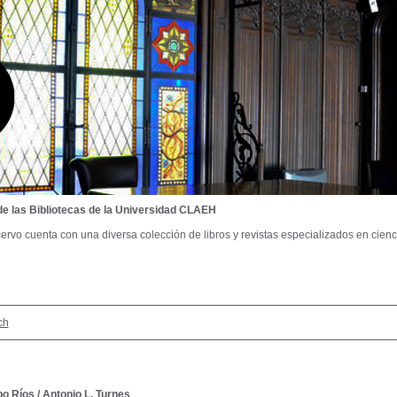
de las Bibliotecas de la Universidad CLAEH
ervo cuenta con una diversa colección de libros y revistas especializados en cienci
ch
o Ríos
/
Antonio L. Turnes