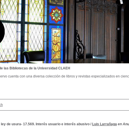
de las Bibliotecas de la Universidad CLAEH
ervo cuenta con una diversa colección de libros y revistas especializados en cienci
ch
ley de usura- 17.569. Interés usuario e interés abusivo
/
Luis Larrañaga
en Anu