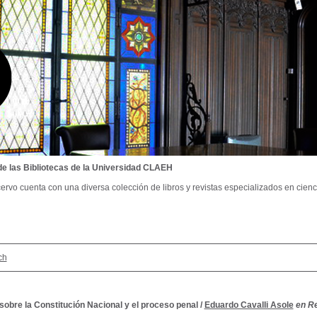
de las Bibliotecas de la Universidad CLAEH
ervo cuenta con una diversa colección de libros y revistas especializados en cienci
ch
obre la Constitución Nacional y el proceso penal
/
Eduardo Cavalli Asole
en R