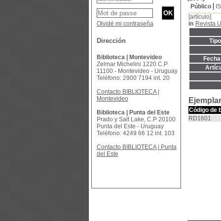
Público
I
[artículo]
Olvidé mi contraseña
in
Revista 
Dirección
Tip
Biblioteca | Montevideo
Fecha 
Zelmar Michelini 1220 C.P
Artíc
11100 - Montevideo - Uruguay
Teléfono: 2900 7194 int. 20
Contacto BIBLIOTECA |
Montevideo
Ejemplar
Código de 
Biblioteca | Punta del Este
RD1601
Prado y Salt Lake, C.P 20100
Punta del Este - Uruguay
Teléfono: 4249 66 12 int. 103
Contacto BIBLIOTECA | Punta
del Este