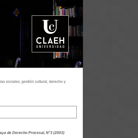
as sociales, gestión cultural, derecho y
aya de Derecho Procesal, N°3 (2003)