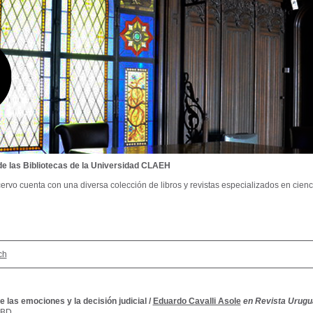
de las Bibliotecas de la Universidad CLAEH
ervo cuenta con una diversa colección de libros y revistas especializados en cienci
ch
 las emociones y la decisión judicial
/
Eduardo Cavalli Asole
en Revista Urugu
SBD