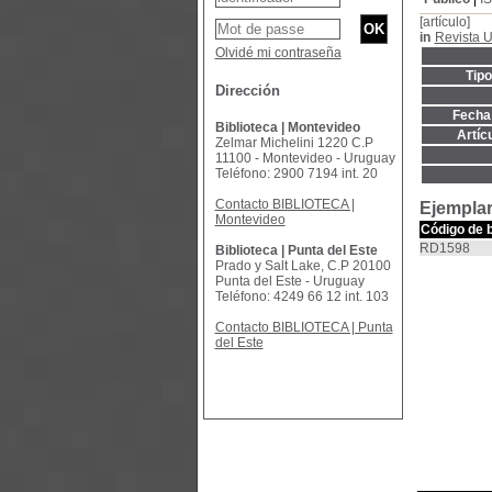
[artículo]
in
Revista 
Olvidé mi contraseña
Tip
Dirección
Fecha 
Biblioteca | Montevideo
Artíc
Zelmar Michelini 1220 C.P
11100 - Montevideo - Uruguay
Teléfono: 2900 7194 int. 20
Contacto BIBLIOTECA |
Ejemplar
Montevideo
Código de 
RD1598
Biblioteca | Punta del Este
Prado y Salt Lake, C.P 20100
Punta del Este - Uruguay
Teléfono: 4249 66 12 int. 103
Contacto BIBLIOTECA | Punta
del Este