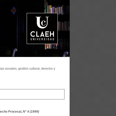
as sociales, gestión cultural, derecho y
echo Procesal, N° 4 (1999)