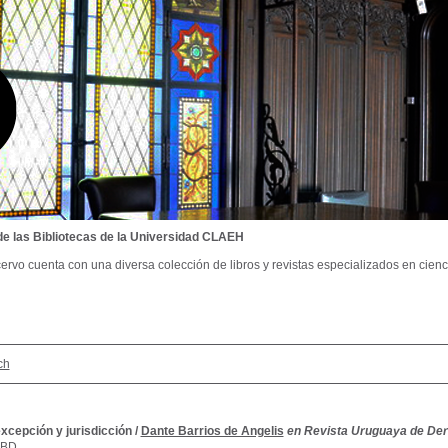
de las Bibliotecas de la Universidad CLAEH
ervo cuenta con una diversa colección de libros y revistas especializados en cienci
ch
xcepción y jurisdicción
/
Dante Barrios de Angelis
en Revista Uruguaya de Der
SBD