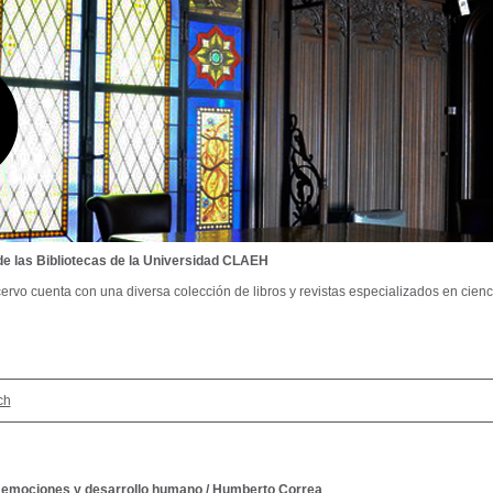
de las Bibliotecas de la Universidad CLAEH
ervo cuenta con una diversa colección de libros y revistas especializados en cienci
ch
 emociones y desarrollo humano
/
Humberto Correa