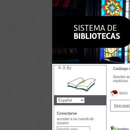
A-
A
A+
Catálogo 
Nuestro ac
medicina.
Inicio
New sear
Conectarse
acceder a su cuenta de
usuario
Cerebro,