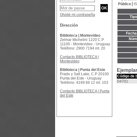
Público
I
Olvidé mi contraseña
Tip
Dirección
Fecha 
Biblioteca | Montevideo
Núme
Zelmar Michelini 1220 C.P
11100 - Montevideo - Uruguay
Teléfono: 2900 7194 int. 20
Contacto BIBLIOTECA |
Montevideo
Biblioteca | Punta del Este
Ejemplar
Prado y Salt Lake, C.P 20100
Código de 
Punta del Este - Uruguay
D4701
Teléfono: 4249 66 12 int. 103
Contacto BIBLIOTECA | Punta
del Este