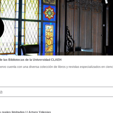
de las Bibliotecas de la Universidad CLAEH
ervo cuenta con una diversa colección de libros y revistas especializados en cienci
ch
reales limitados I
/
Arturo Yglesias