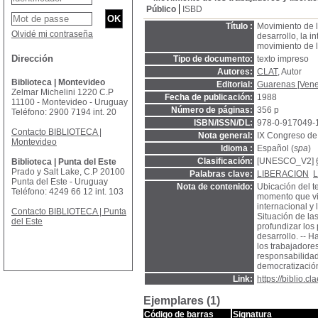
Público
ISBD
Título :
Movimiento de l
Olvidé mi contraseña
desarrollo, la i
movimiento de l
Dirección
Tipo de documento:
texto impreso
Autores:
CLAT
, Autor
Biblioteca | Montevideo
Editorial:
Guarenas [Vene
Zelmar Michelini 1220 C.P
Fecha de publicación:
1988
11100 - Montevideo - Uruguay
Número de páginas:
356 p
Teléfono: 2900 7194 int. 20
ISBN/ISSN/DL:
978-0-917049-
Contacto BIBLIOTECA |
Nota general:
IX Congreso de
Montevideo
Idioma :
Español (
spa
)
Clasificación:
[UNESCO_V2]
Biblioteca | Punta del Este
Prado y Salt Lake, C.P 20100
Palabras clave:
LIBERACION
Punta del Este - Uruguay
Nota de contenido:
Ubicación del t
Teléfono: 4249 66 12 int. 103
momento que viv
internacional y 
Contacto BIBLIOTECA | Punta
Situación de las
del Este
profundizar los
desarrollo. -- 
los trabajadore
responsabilidad
democratización
Link:
https://biblio.
Ejemplares (1)
Código de barras
Signatura