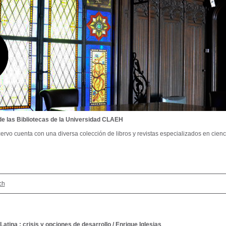
de las Bibliotecas de la Universidad CLAEH
ervo cuenta con una diversa colección de libros y revistas especializados en cienci
ch
atina : crisis y opciones de desarrollo
/
Enrique Iglesias