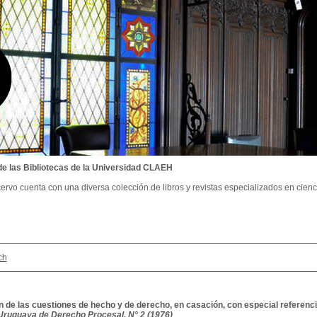
de las Bibliotecas de la Universidad CLAEH
ervo cuenta con una diversa colección de libros y revistas especializados en cienci
ch
n de las cuestiones de hecho y de derecho, en casación, con especial referencia
Uruguaya de Derecho Procesal, N° 2 (1976)