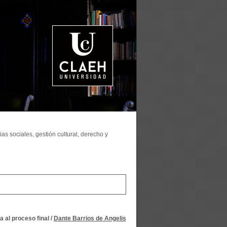
as sociales, gestión cultural, derecho y
 al proceso final
/
Dante Barrios de Angelis