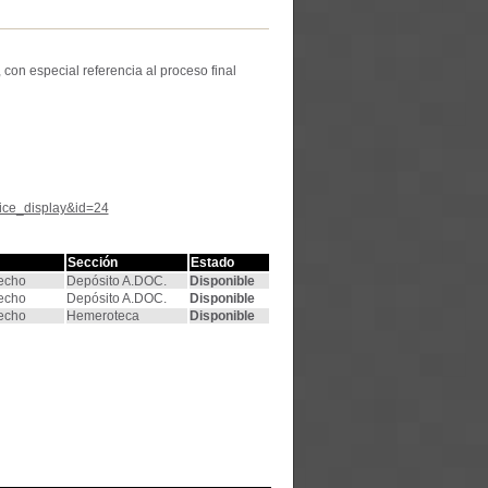
con especial referencia al proceso final
tice_display&id=24
Sección
Estado
recho
Depósito A.DOC.
Disponible
recho
Depósito A.DOC.
Disponible
recho
Hemeroteca
Disponible