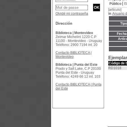
Público
I
[artículo]
Olvidé mi contraseña
in
Anuario 
Dirección
Tip
Biblioteca | Montevideo
Fecha 
Zelmar Michelini 1220 C.P
Artíc
11100 - Montevideo - Uruguay
Teléfono: 2900 7194 int. 20
Contacto BIBLIOTECA |
Montevideo
Ejemplar
Código de 
Biblioteca | Punta del Este
RD1018
Prado y Salt Lake, C.P 20100
Punta del Este - Uruguay
Teléfono: 4249 66 12 int. 103
Contacto BIBLIOTECA | Punta
del Este