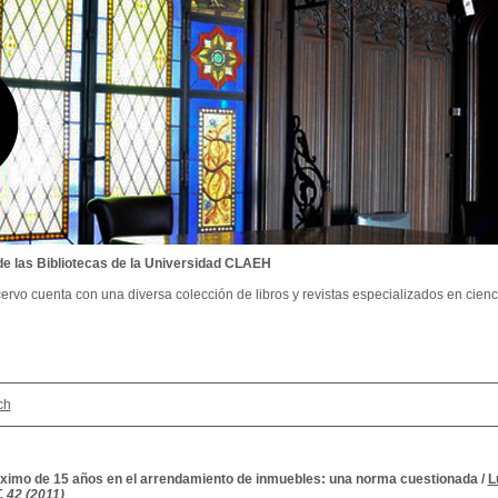
de las Bibliotecas de la Universidad CLAEH
ervo cuenta con una diversa colección de libros y revistas especializados en cienci
ch
ximo de 15 años en el arrendamiento de inmuebles: una norma cuestionada
/
L
. 42 (2011)