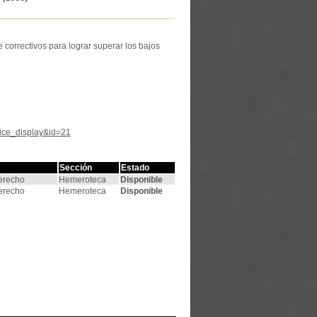
correctivos para lograr superar los bajos
tice_display&id=21
Sección
Estado
Derecho
Hemeroteca
Disponible
Derecho
Hemeroteca
Disponible