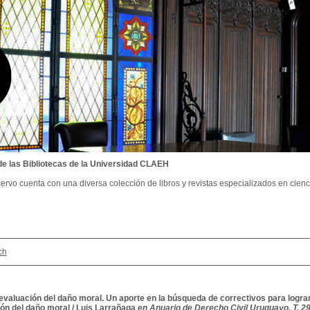
de las Bibliotecas de la Universidad CLAEH
ervo cuenta con una diversa colección de libros y revistas especializados en cienci
ch
evaluación del daño moral. Un aporte en la búsqueda de correctivos para logra
ón del daño moral
/
Luis Larrañaga
en Anuario de Derecho Civil Uruguayo, T. 29