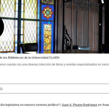
de las Bibliotecas de la Universidad CLAEH
ervo cuenta con una diversa colección de libros y revistas especializados en cienci
ch
ón legislativa en nuestro sistema jurídico?
/
Juan A. Pisano Rodriguez
en Anua