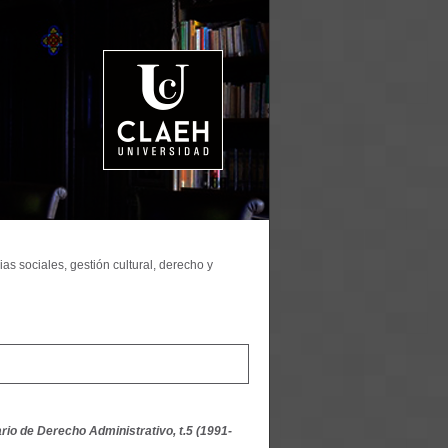
as sociales, gestión cultural, derecho y
rio de Derecho Administrativo, t.5 (1991-