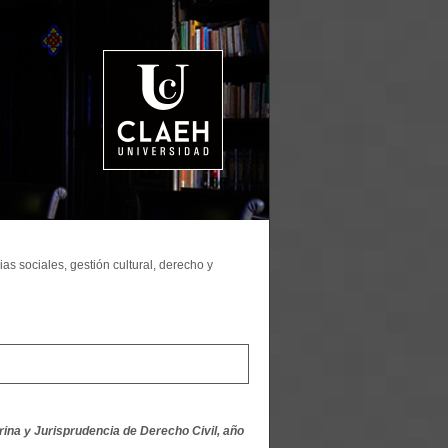
as sociales, gestión cultural, derecho y
rina y Jurisprudencia de Derecho Civil, año