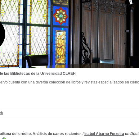
de las Bibliotecas de la Universidad CLAEH
ervo cuenta con una diversa colección de libros y revistas especializados en cienci
ch
uiliana del crédito. Análisis de casos recientes
/
Isabel Abarno Ferreira
en Doct