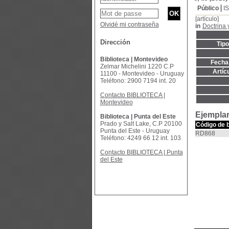
Público
I
[artículo]
Olvidé mi contraseña
in
Doctrina 
Dirección
Tip
Biblioteca | Montevideo
Fecha 
Zelmar Michelini 1220 C.P
Artíc
11100 - Montevideo - Uruguay
Teléfono: 2900 7194 int. 20
Contacto BIBLIOTECA |
Montevideo
Ejemplar
Biblioteca | Punta del Este
Prado y Salt Lake, C.P 20100
Código de 
Punta del Este - Uruguay
RD868
Teléfono: 4249 66 12 int. 103
Contacto BIBLIOTECA | Punta
del Este