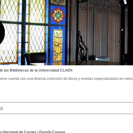
de las Bibliotecas de la Universidad CLAEH
ervo cuenta con una diversa colección de libros y revistas especializados en cienci
ch
uto Nacional de Carnes
/
Gastón Casaux