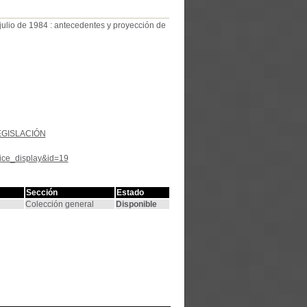
 julio de 1984 : antecedentes y proyección de
EGISLACIÓN
tice_display&id=19
Sección
Estado
Colección general
Disponible