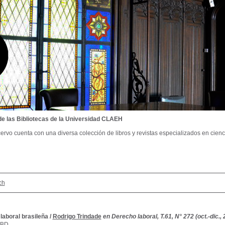
de las Bibliotecas de la Universidad CLAEH
ervo cuenta con una diversa colección de libros y revistas especializados en cienci
ch
laboral brasileña
/
Rodrigo Trindade
en Derecho laboral, T.61, N° 272 (oct.-dic.,
SBD