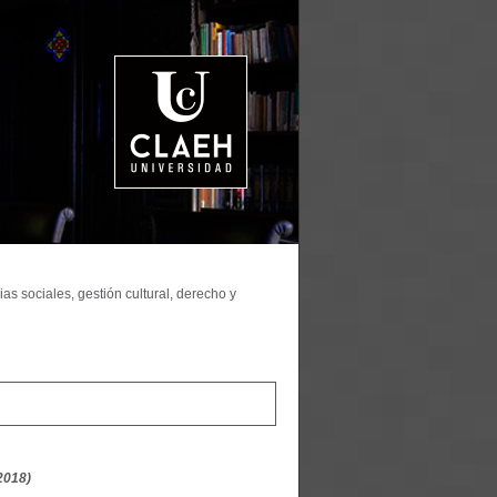
as sociales, gestión cultural, derecho y
 2018)