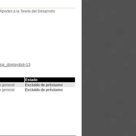
 Aportes a la Teoría del Desarrollo
tice_display&id=13
Estado
n general
Excluido de préstamo
n general
Excluido de préstamo