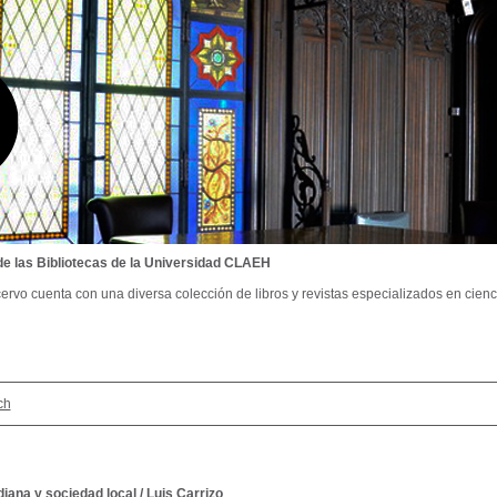
de las Bibliotecas de la Universidad CLAEH
ervo cuenta con una diversa colección de libros y revistas especializados en cienci
ch
diana y sociedad local
/
Luis Carrizo