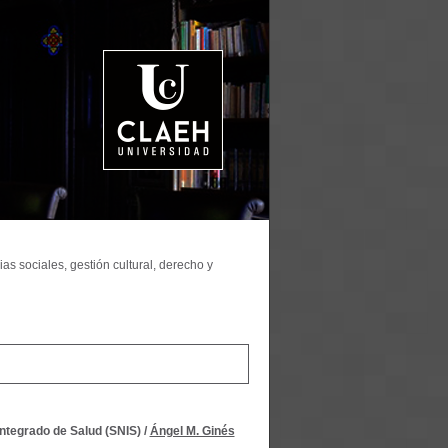
as sociales, gestión cultural, derecho y
ntegrado de Salud (SNIS)
/
Ángel M. Ginés