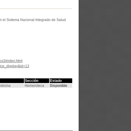
n el Sistema Nacional Integrado de Salud
os3/index.html
tice_display&id=13
Sección
Estado
edicina
Hemeroteca
Disponible