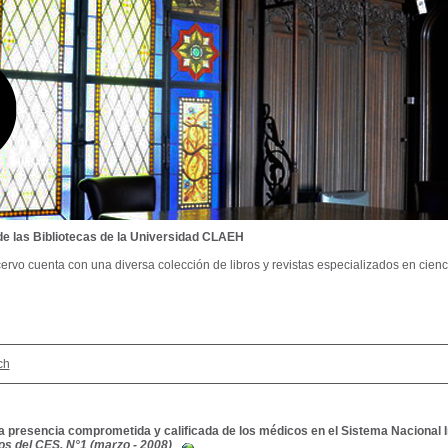
de las Bibliotecas de la Universidad CLAEH
ervo cuenta con una diversa colección de libros y revistas especializados en cienci
ch
a presencia comprometida y calificada de los médicos en el Sistema Nacional I
s del CES, N°1 (marzo - 2008)