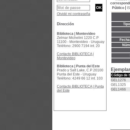
correspondi
Público
I
Olvidé mi contraseña
Dirección
Tip
Biblioteca | Montevideo
Zelmar Michelini 1220 C.P
Fecha 
11100 - Montevideo - Uruguay
Núme
Teléfono: 2900 7194 int. 20
Contacto BIBLIOTECA |
Montevideo
Biblioteca | Punta del Este
Ejemplar
Prado y Salt Lake, C.P 20100
Punta del Este - Uruguay
Código de 
Teléfono: 4249 66 12 int. 103
GEL1276
GEL1325
Contacto BIBLIOTECA | Punta
GEL1466
del Este