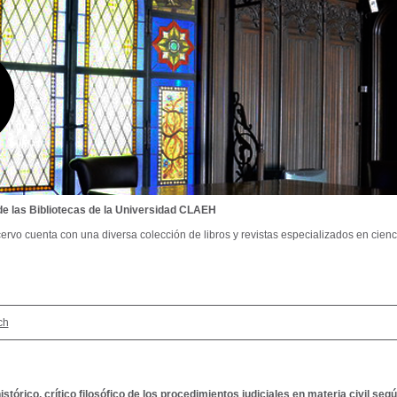
de las Bibliotecas de la Universidad CLAEH
ervo cuenta con una diversa colección de libros y revistas especializados en cienci
ch
istórico, crítico filosófico de los procedimientos judiciales en materia civil se