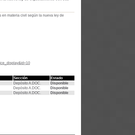
es en materia civil según la nueva ley de
tice_display&id=10
Sección
Estado
Depósito A.DOC.
Disponible
Depósito A.DOC.
Disponible
Depósito A.DOC.
Disponible