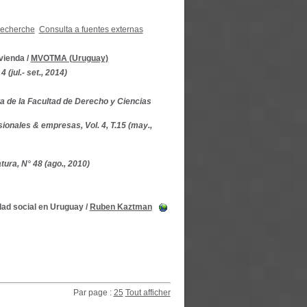
recherche
Consulta a fuentes externas
ivienda
/
MVOTMA (Uruguay)
 (jul.- set., 2014)
a de la Facultad de Derecho y Ciencias
onales & empresas, Vol. 4, T.15 (may.,
tura, N° 48 (ago., 2010)
idad social en Uruguay
/
Ruben Kaztman
Par page :
25
Tout afficher