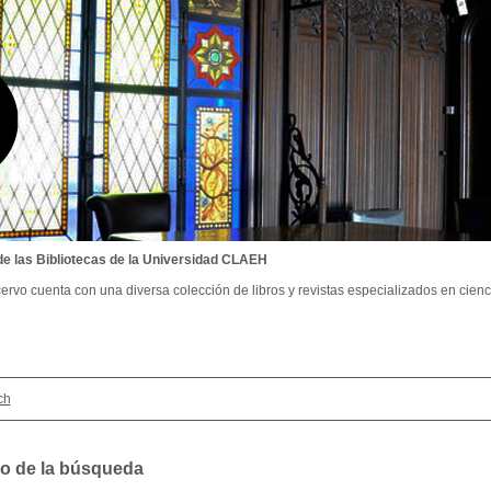
de las Bibliotecas de la Universidad CLAEH
ervo cuenta con una diversa colección de libros y revistas especializados en cienci
ch
o de la búsqueda