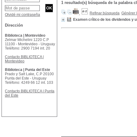
1 resultado(s) búsqueda de la palabra 
Refinar búsqueda
Générer l
Olvidé mi contraseña
Examen crítico de los dividendos y ut
Dirección
Biblioteca | Montevideo
Zelmar Michelini 1220 C.P
11100 - Montevideo - Uruguay
Teléfono: 2900 7194 int. 20
Contacto BIBLIOTECA |
Montevideo
Biblioteca | Punta del Este
Prado y Salt Lake, C.P 20100
Punta del Este - Uruguay
Teléfono: 4249 66 12 int. 103
Contacto BIBLIOTECA | Punta
del Este