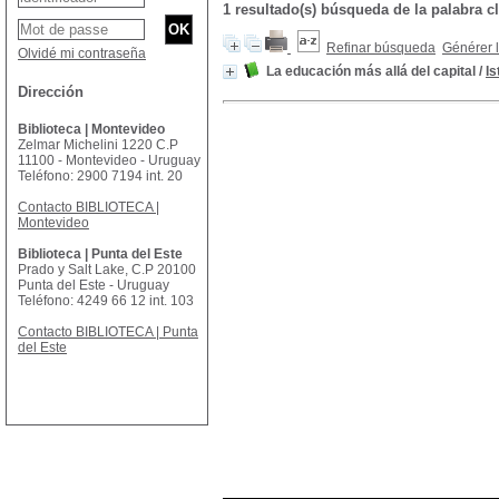
1 resultado(s) búsqueda de la palabra
Refinar búsqueda
Générer l
Olvidé mi contraseña
La educación más allá del capital
/
I
Dirección
Biblioteca | Montevideo
Zelmar Michelini 1220 C.P
11100 - Montevideo - Uruguay
Teléfono: 2900 7194 int. 20
Contacto BIBLIOTECA |
Montevideo
Biblioteca | Punta del Este
Prado y Salt Lake, C.P 20100
Punta del Este - Uruguay
Teléfono: 4249 66 12 int. 103
Contacto BIBLIOTECA | Punta
del Este