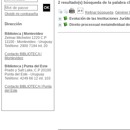
2 resultado(s) búsqueda de la palab
Refinar búsqueda
Générer l
Olvidé mi contraseña
Evolución de las Instituciones Juríd
Dirección
Direito processual metaindividual do
Biblioteca | Montevideo
Zelmar Michelini 1220 C.P
11100 - Montevideo - Uruguay
Teléfono: 2900 7194 int. 20
Contacto BIBLIOTECA |
Montevideo
Biblioteca | Punta del Este
Prado y Salt Lake, C.P 20100
Punta del Este - Uruguay
Teléfono: 4249 66 12 int. 103
Contacto BIBLIOTECA | Punta
del Este