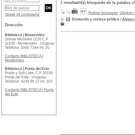
1 resultado(s) búsqueda de la palabra
Refinar búsqueda
Générer l
Olvidé mi contraseña
Evolución y certeza jurídica
/
Álvaro
Dirección
Biblioteca | Montevideo
Zelmar Michelini 1220 C.P
11100 - Montevideo - Uruguay
Teléfono: 2900 7194 int. 20
Contacto BIBLIOTECA |
Montevideo
Biblioteca | Punta del Este
Prado y Salt Lake, C.P 20100
Punta del Este - Uruguay
Teléfono: 4249 66 12 int. 103
Contacto BIBLIOTECA | Punta
del Este