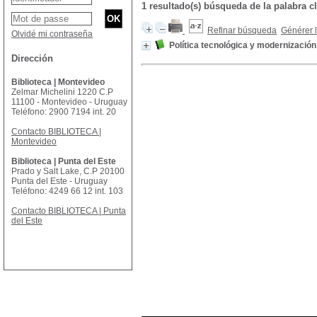
1 resultado(s) búsqueda de la palabra
Refinar búsqueda
Générer l
Olvidé mi contraseña
Política tecnológica y modernización
Dirección
Biblioteca | Montevideo
Zelmar Michelini 1220 C.P
11100 - Montevideo - Uruguay
Teléfono: 2900 7194 int. 20
Contacto BIBLIOTECA |
Montevideo
Biblioteca | Punta del Este
Prado y Salt Lake, C.P 20100
Punta del Este - Uruguay
Teléfono: 4249 66 12 int. 103
Contacto BIBLIOTECA | Punta
del Este