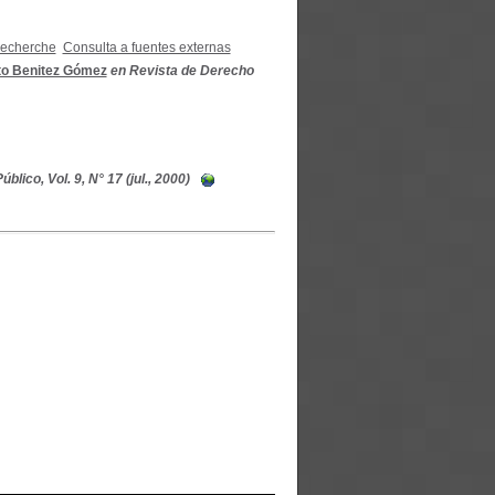
recherche
Consulta a fuentes externas
to Benitez Gómez
en Revista de Derecho
lico, Vol. 9, N° 17 (jul., 2000)