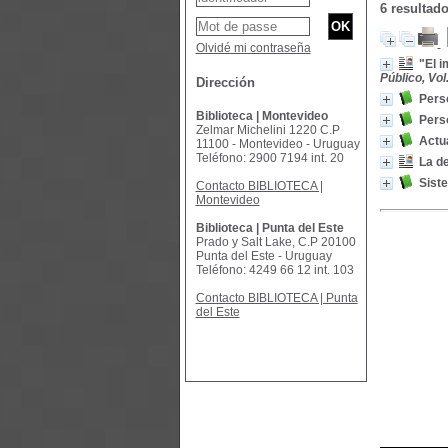
6 resultad
Olvidé mi contraseña
"El i
Público, Vol
Dirección
Pers
Biblioteca | Montevideo
Pers
Zelmar Michelini 1220 C.P
Actua
11100 - Montevideo - Uruguay
Teléfono: 2900 7194 int. 20
La d
Siste
Contacto BIBLIOTECA |
Montevideo
Biblioteca | Punta del Este
Prado y Salt Lake, C.P 20100
Punta del Este - Uruguay
Teléfono: 4249 66 12 int. 103
Contacto BIBLIOTECA | Punta
del Este