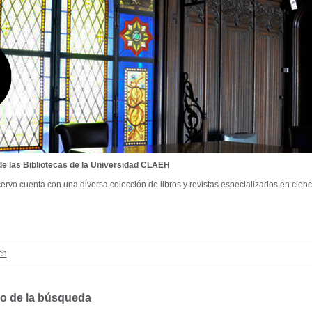
de las Bibliotecas de la Universidad CLAEH
ervo cuenta con una diversa colección de libros y revistas especializados en cienci
ch
o de la búsqueda