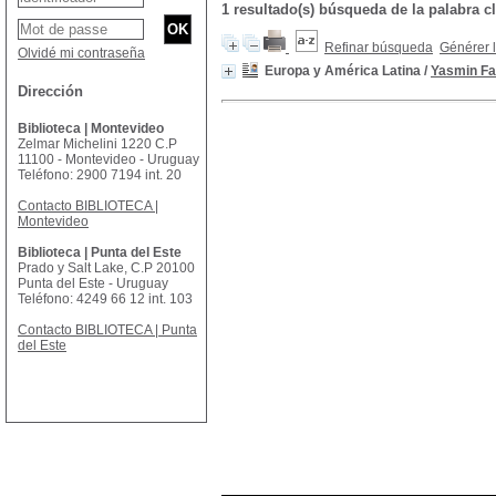
1 resultado(s) búsqueda de la palabra
Refinar búsqueda
Générer l
Olvidé mi contraseña
Europa y América Latina
/
Yasmin Fa
Dirección
Biblioteca | Montevideo
Zelmar Michelini 1220 C.P
11100 - Montevideo - Uruguay
Teléfono: 2900 7194 int. 20
Contacto BIBLIOTECA |
Montevideo
Biblioteca | Punta del Este
Prado y Salt Lake, C.P 20100
Punta del Este - Uruguay
Teléfono: 4249 66 12 int. 103
Contacto BIBLIOTECA | Punta
del Este