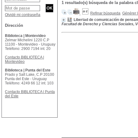
1 resultado(s) búsqueda de la palabra c
Refinar búsqueda
Générer l
Olvidé mi contraseña
Libertad de comunicación de pensam
Facultad de Derecho y Ciencias Sociales, Vol.
Dirección
Biblioteca | Montevideo
Zelmar Michelini 1220 C.P
11100 - Montevideo - Uruguay
Teléfono: 2900 7194 int. 20
Contacto BIBLIOTECA |
Montevideo
Biblioteca | Punta del Este
Prado y Salt Lake, C.P 20100
Punta del Este - Uruguay
Teléfono: 4249 66 12 int. 103
Contacto BIBLIOTECA | Punta
del Este