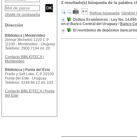
2 resultado(s) búsqueda de la palabra
Refinar búsqueda
Générer l
Olvidé mi contraseña
Delitos Económicos : Ley No. 14.095
en el Banco Central del Uruguay
/
Banco Ce
Dirección
El reembolso de depósitos bancario
Biblioteca | Montevideo
Zelmar Michelini 1220 C.P
11100 - Montevideo - Uruguay
Teléfono: 2900 7194 int. 20
Contacto BIBLIOTECA |
Montevideo
Biblioteca | Punta del Este
Prado y Salt Lake, C.P 20100
Punta del Este - Uruguay
Teléfono: 4249 66 12 int. 103
Contacto BIBLIOTECA | Punta
del Este