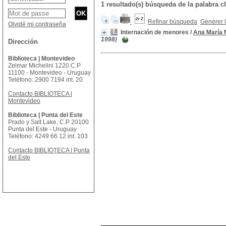
1 resultado(s) búsqueda de la palabr
Refinar búsqueda
Générer l
Olvidé mi contraseña
Internación de menores
/
Ana María 
1998)
Dirección
Biblioteca | Montevideo
Zelmar Michelini 1220 C.P
11100 - Montevideo - Uruguay
Teléfono: 2900 7194 int. 20
Contacto BIBLIOTECA |
Montevideo
Biblioteca | Punta del Este
Prado y Salt Lake, C.P 20100
Punta del Este - Uruguay
Teléfono: 4249 66 12 int. 103
Contacto BIBLIOTECA | Punta
del Este