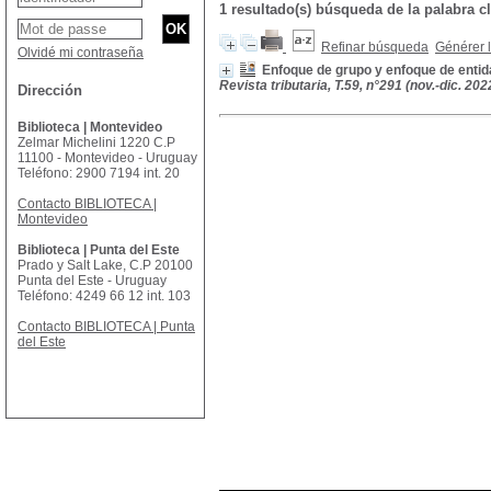
1 resultado(s) búsqueda de la palabr
Refinar búsqueda
Générer l
Olvidé mi contraseña
Enfoque de grupo y enfoque de entida
Revista tributaria, T.59, n°291 (nov.-dic. 202
Dirección
Biblioteca | Montevideo
Zelmar Michelini 1220 C.P
11100 - Montevideo - Uruguay
Teléfono: 2900 7194 int. 20
Contacto BIBLIOTECA |
Montevideo
Biblioteca | Punta del Este
Prado y Salt Lake, C.P 20100
Punta del Este - Uruguay
Teléfono: 4249 66 12 int. 103
Contacto BIBLIOTECA | Punta
del Este