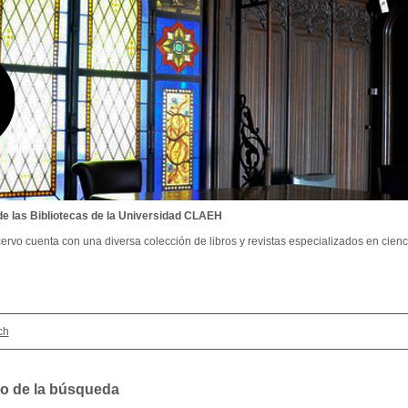
de las Bibliotecas de la Universidad CLAEH
ervo cuenta con una diversa colección de libros y revistas especializados en cienci
ch
o de la búsqueda