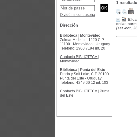
1 resultad
Olvidé mi contraseña
El ca
en las norm
Dirección
(set.-oct., 2
Biblioteca | Montevideo
Zelmar Michelini 1220 C.P
11100 - Montevideo - Uruguay
Teléfono: 2900 7194 int. 20
Contacto BIBLIOTECA |
Montevideo
Biblioteca | Punta del Este
Prado y Salt Lake, C.P 20100
Punta del Este - Uruguay
Teléfono: 4249 66 12 int. 103
Contacto BIBLIOTECA | Punta
del Este