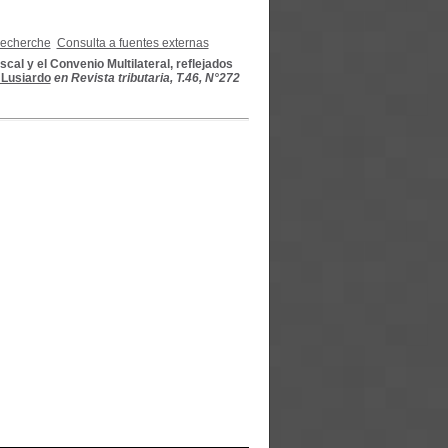
recherche
Consulta a fuentes externas
al y el Convenio Multilateral, reflejados
 Lusiardo
en Revista tributaria, T.46, N°272