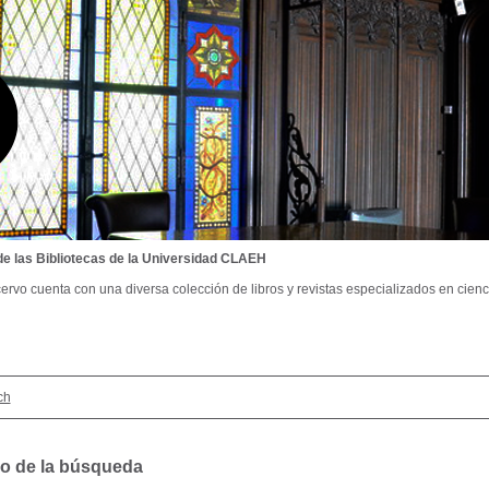
de las Bibliotecas de la Universidad CLAEH
ervo cuenta con una diversa colección de libros y revistas especializados en cienci
ch
o de la búsqueda