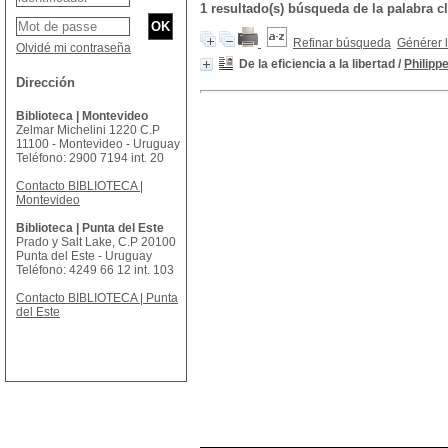
1 resultado(s) búsqueda de la palabra
Refinar búsqueda
Générer l
Olvidé mi contraseña
De la eficiencia a la libertad
/
Philipp
Dirección
Biblioteca | Montevideo
Zelmar Michelini 1220 C.P
11100 - Montevideo - Uruguay
Teléfono: 2900 7194 int. 20
Contacto BIBLIOTECA |
Montevideo
Biblioteca | Punta del Este
Prado y Salt Lake, C.P 20100
Punta del Este - Uruguay
Teléfono: 4249 66 12 int. 103
Contacto BIBLIOTECA | Punta
del Este