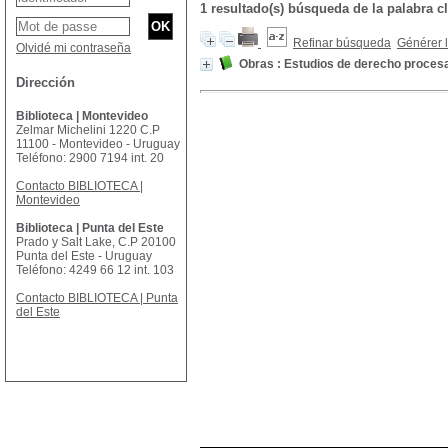
1 resultado(s) búsqueda de la palab
Refinar búsqueda
Générer l
Olvidé mi contraseña
Obras : Estudios de derecho procesal
Dirección
Biblioteca | Montevideo
Zelmar Michelini 1220 C.P
11100 - Montevideo - Uruguay
Teléfono: 2900 7194 int. 20
Contacto BIBLIOTECA |
Montevideo
Biblioteca | Punta del Este
Prado y Salt Lake, C.P 20100
Punta del Este - Uruguay
Teléfono: 4249 66 12 int. 103
Contacto BIBLIOTECA | Punta
del Este