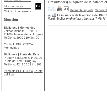
1 resultado(s) búsqueda de la palabra
Refinar búsqueda
Générer l
Olvidé mi contraseña
La influencia de la acción 4 del Plan
Martín Moller
en Revista tributaria, T. 49, N°
Dirección
Biblioteca | Montevideo
Zelmar Michelini 1220 C.P
11100 - Montevideo - Uruguay
Teléfono: 2900 7194 int. 20
Contacto BIBLIOTECA |
Montevideo
Biblioteca | Punta del Este
Prado y Salt Lake, C.P 20100
Punta del Este - Uruguay
Teléfono: 4249 66 12 int. 103
Contacto BIBLIOTECA | Punta
del Este