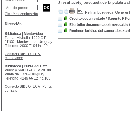
3 resultado(s) búsqueda de la palabr
Refinar búsqueda
Générer l
Olvidé mi contraseña
Crédito documentado
/
Sagunto F Pé
Dirección
El crédito documentado irrevocable
Régimen jurídico del comercio exter
Biblioteca | Montevideo
Zelmar Michelini 1220 C.P
11100 - Montevideo - Uruguay
Teléfono: 2900 7194 int. 20
Contacto BIBLIOTECA |
Montevideo
Biblioteca | Punta del Este
Prado y Salt Lake, C.P 20100
Punta del Este - Uruguay
Teléfono: 4249 66 12 int. 103
Contacto BIBLIOTECA | Punta
del Este