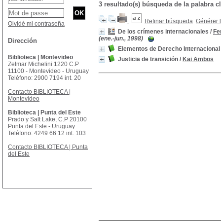
3 resultado(s) búsqueda de la palabr
Refinar búsqueda
Générer l
Olvidé mi contraseña
De los crímenes internacionales
/
Fe
(ene.-jun., 1998)
Dirección
Elementos de Derecho Internacional
Biblioteca | Montevideo
Justicia de transición
/
Kai Ambos
Zelmar Michelini 1220 C.P
11100 - Montevideo - Uruguay
Teléfono: 2900 7194 int. 20
Contacto BIBLIOTECA |
Montevideo
Biblioteca | Punta del Este
Prado y Salt Lake, C.P 20100
Punta del Este - Uruguay
Teléfono: 4249 66 12 int. 103
Contacto BIBLIOTECA | Punta
del Este