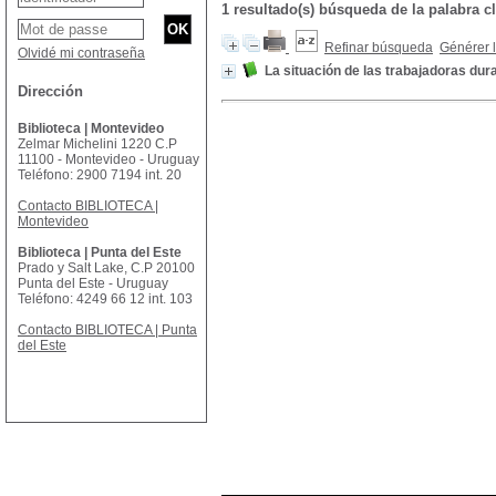
1 resultado(s) búsqueda de la palabra
Refinar búsqueda
Générer l
Olvidé mi contraseña
La situación de las trabajadoras dura
Dirección
Biblioteca | Montevideo
Zelmar Michelini 1220 C.P
11100 - Montevideo - Uruguay
Teléfono: 2900 7194 int. 20
Contacto BIBLIOTECA |
Montevideo
Biblioteca | Punta del Este
Prado y Salt Lake, C.P 20100
Punta del Este - Uruguay
Teléfono: 4249 66 12 int. 103
Contacto BIBLIOTECA | Punta
del Este