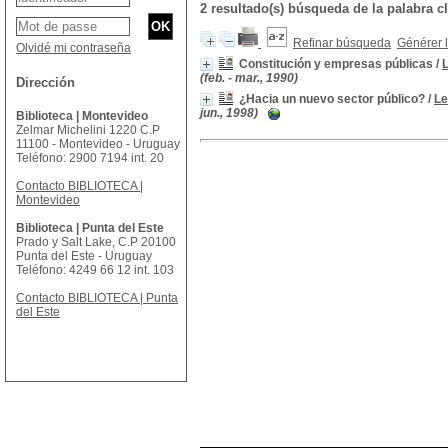
2 resultado(s) búsqueda de la palabr
Refinar búsqueda
Générer l
Olvidé mi contraseña
Constitución y empresas públicas
/
(feb. - mar., 1990)
Dirección
¿Hacia un nuevo sector público?
/
Le
jun., 1998)
Biblioteca | Montevideo
Zelmar Michelini 1220 C.P
11100 - Montevideo - Uruguay
Teléfono: 2900 7194 int. 20
Contacto BIBLIOTECA |
Montevideo
Biblioteca | Punta del Este
Prado y Salt Lake, C.P 20100
Punta del Este - Uruguay
Teléfono: 4249 66 12 int. 103
Contacto BIBLIOTECA | Punta
del Este