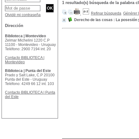
1 resultado(s) búsqueda de la palabra
Refinar búsqueda
Générer l
Olvidé mi contraseña
Derecho de las cosas : La posesión 
Dirección
Biblioteca | Montevideo
Zelmar Michelini 1220 C.P
11100 - Montevideo - Uruguay
Teléfono: 2900 7194 int. 20
Contacto BIBLIOTECA |
Montevideo
Biblioteca | Punta del Este
Prado y Salt Lake, C.P 20100
Punta del Este - Uruguay
Teléfono: 4249 66 12 int. 103
Contacto BIBLIOTECA | Punta
del Este