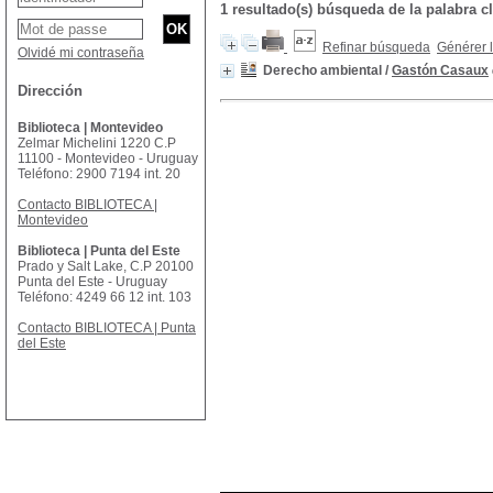
1 resultado(s) búsqueda de la palabra
Refinar búsqueda
Générer l
Olvidé mi contraseña
Derecho ambiental
/
Gastón Casaux
Dirección
Biblioteca | Montevideo
Zelmar Michelini 1220 C.P
11100 - Montevideo - Uruguay
Teléfono: 2900 7194 int. 20
Contacto BIBLIOTECA |
Montevideo
Biblioteca | Punta del Este
Prado y Salt Lake, C.P 20100
Punta del Este - Uruguay
Teléfono: 4249 66 12 int. 103
Contacto BIBLIOTECA | Punta
del Este